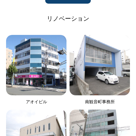
リノベーション
アオイビル
南観音町事務所